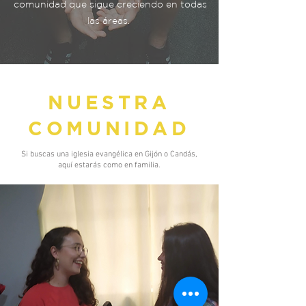
comunidad que sigue creciendo en todas
las áreas.
NUESTRA
COMUNIDAD
Si buscas una iglesia evangélica en Gijón o Candás,
aquí estarás como en familia.